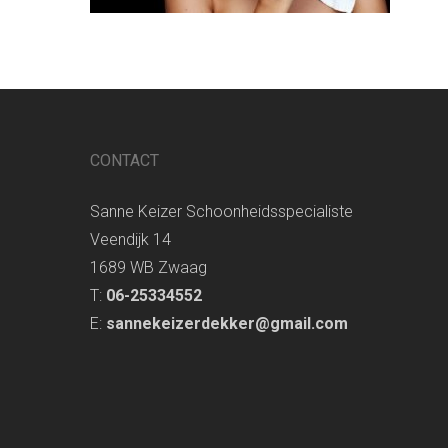
CONTACT
Sanne Keizer Schoonheidsspecialiste
Veendijk 14
1689 WB Zwaag
T:
06-25334552
E:
sannekeizerdekker@gmail.com