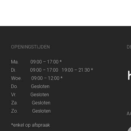
OPENINGSTIJDEN
D
Ma. 09:00 – 17:00 *
Di. 09:00 – 17:00 19:00 – 21:30 *
Woe. 09:00 – 12:00 *
Do. Gesloten
Vr. Gesloten
Za. Gesloten
Zo. Gesloten
A
*enkel op afspraak