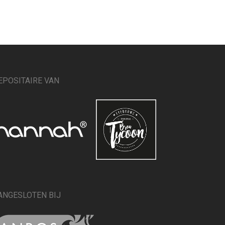
EPOSITAIRE VAN
ANGESLOTEN BIJ