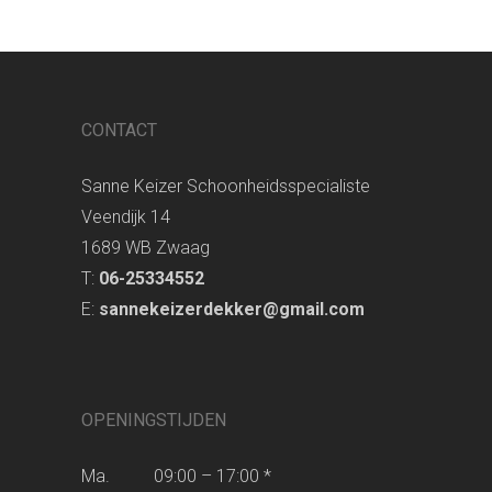
CONTACT
Sanne Keizer Schoonheidsspecialiste
Veendijk 14
1689 WB Zwaag
T:
06-25334552
E:
sannekeizerdekker@gmail.com
OPENINGSTIJDEN
Ma. 09:00 – 17:00 *